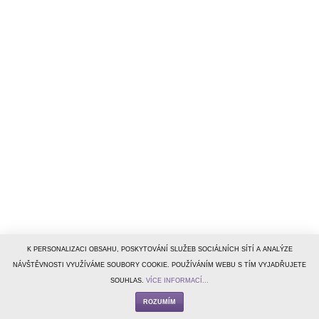
K PERSONALIZACI OBSAHU, POSKYTOVÁNÍ SLUŽEB SOCIÁLNÍCH SÍTÍ A ANALÝZE
NÁVŠTĚVNOSTI VYUŽÍVÁME SOUBORY COOKIE. POUŽÍVÁNÍM WEBU S TÍM VYJADŘUJETE
SOUHLAS.
VÍCE INFORMACÍ...
ROZUMÍM